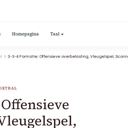
s
Homepagina
Taal
al
3-3-4 Formatie: Offensieve overbelasting, Vleugelspel, Scori
VOETBAL
 Offensieve
Vleugelspel,