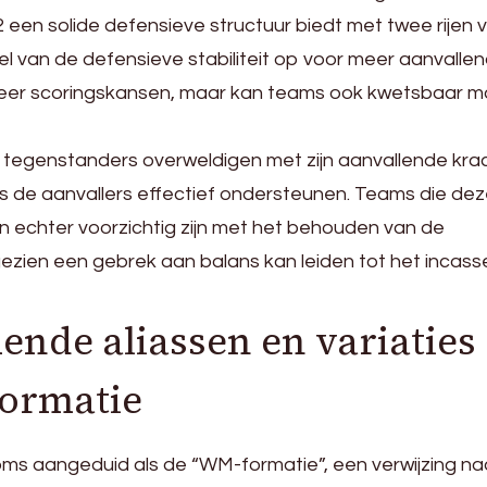
2 een solide defensieve structuur biedt met twee rijen 
eel van de defensieve stabiliteit op voor meer aanvalle
t meer scoringskansen, maar kan teams ook kwetsbaar 
tegenstanders overweldigen met zijn aanvallende krac
s de aanvallers effectief ondersteunen. Teams die de
n echter voorzichtig zijn met het behouden van de
ezien een gebrek aan balans kan leiden tot het incass
nde aliassen en variaties
formatie
oms aangeduid als de “WM-formatie”, een verwijzing na