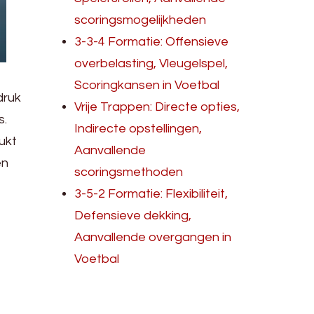
scoringsmogelijkheden
3-3-4 Formatie: Offensieve
overbelasting, Vleugelspel,
Scoringkansen in Voetbal
druk
Vrije Trappen: Directe opties,
s.
Indirecte opstellingen,
ukt
Aanvallende
en
scoringsmethoden
3-5-2 Formatie: Flexibiliteit,
Defensieve dekking,
Aanvallende overgangen in
Voetbal