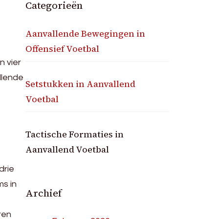
Categorieën
Aanvallende Bewegingen in
Offensief Voetbal
n vier
llende
Setstukken in Aanvallend
Voetbal
Tactische Formaties in
Aanvallend Voetbal
drie
ms in
Archief
ren