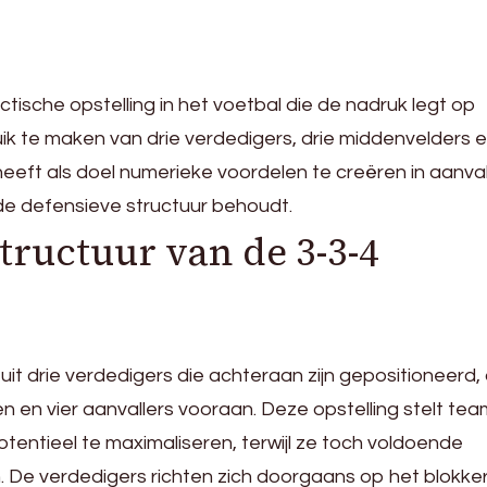
ctische opstelling in het voetbal die de nadruk legt op
ik te maken van drie verdedigers, drie middenvelders e
heeft als doel numerieke voordelen te creëren in aanva
olide defensieve structuur behoudt.
structuur van de 3-3-4
it drie verdedigers die achteraan zijn gepositioneerd, 
 en vier aanvallers vooraan. Deze opstelling stelt tea
tentieel te maximaliseren, terwijl ze toch voldoende
. De verdedigers richten zich doorgaans op het blokke