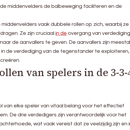
l de middenvelders de balbeweging faciliteren en de
middenvelders vaak dubbele rollen op zich, waarbij ze
jdragen. Ze zijn cruciaal
in de
overgang van verdediging
naar de aanvallers te geven. De aanvallers zijn meesta
in de verdediging van de tegenstander te exploiteren
 creëren.
ollen van spelers in de 3-3-
ol van elke speler van vitaal belang voor het effectief
em. De drie verdedigers zijn verantwoordelijk voor het
hterhoede, wat vaak vereist dat ze veelzijdig zijn en i