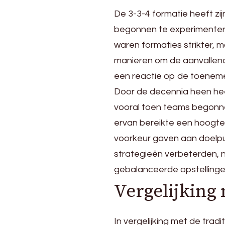
De 3-3-4 formatie heeft zi
begonnen te experimenteren
waren formaties strikter,
manieren om de aanvallend
een reactie op de toenem
Door de decennia heen hee
vooral toen teams begonnen
ervan bereikte een hoogtep
voorkeur gaven aan doelpu
strategieën verbeterden, n
gebalanceerde opstellinge
Vergelijking 
In vergelijking met de tradi