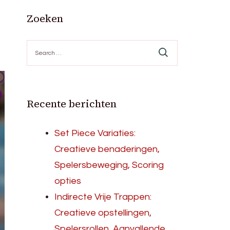
Zoeken
Search
for:
Recente berichten
Set Piece Variaties:
Creatieve benaderingen,
Spelersbeweging, Scoring
opties
Indirecte Vrije Trappen:
Creatieve opstellingen,
Spelersrollen, Aanvallende