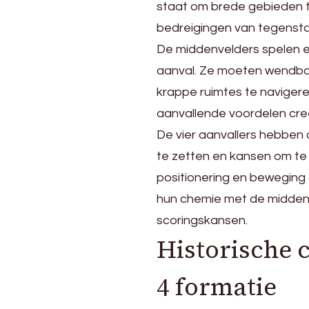
staat om brede gebieden 
bedreigingen van tegensta
De middenvelders spelen ee
aanval. Ze moeten wendbaa
krappe ruimtes te navigere
aanvallende voordelen cre
De vier aanvallers hebben
te zetten en kansen om te 
positionering en beweging 
hun chemie met de middenve
scoringskansen.
Historische c
4 formatie