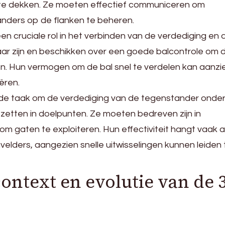
te dekken. Ze moeten effectief communiceren om
nders op de flanken te beheren.
n cruciale rol in het verbinden van de verdediging en 
r zijn en beschikken over een goede balcontrole om 
n. Hun vermogen om de bal snel te verdelen kan aanzie
ëren.
 de taak om de verdediging van de tegenstander onder
zetten in doelpunten. Ze moeten bedreven zijn in
om gaten te exploiteren. Hun effectiviteit hangt vaak a
lders, aangezien snelle uitwisselingen kunnen leiden 
ontext en evolutie van de 3