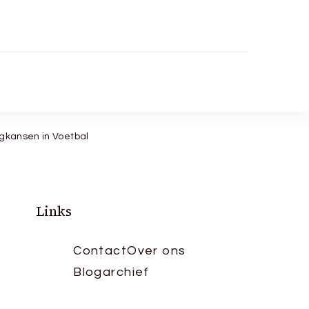
ngkansen in Voetbal
Links
Contact
Over ons
Blogarchief