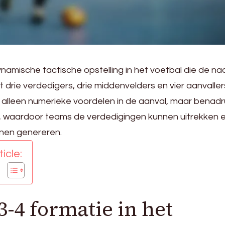
ynamische tactische opstelling in het voetbal die de na
 drie verdedigers, drie middenvelders en vier aanvaller
 alleen numerieke voordelen in de aanval, maar benadr
n, waardoor teams de verdedigingen kunnen uitrekken 
nnen genereren.
icle:
3-4 formatie in het